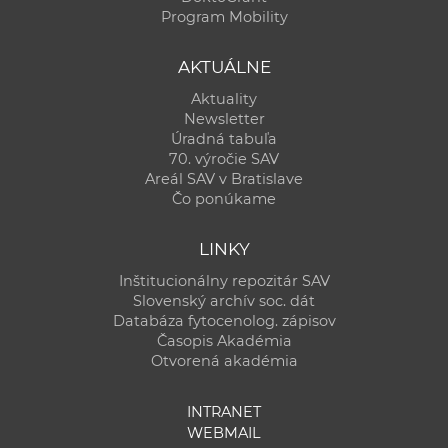
Program Mobility
AKTUÁLNE
Aktuality
Newsletter
Úradná tabuľa
70. výročie SAV
Areál SAV v Bratislave
Čo ponúkame
LINKY
Inštitucionálny repozitár SAV
Slovenský archív soc. dát
Databáza fytocenolog. zápisov
Časopis Akadémia
Otvorená akadémia
INTRANET
WEBMAIL