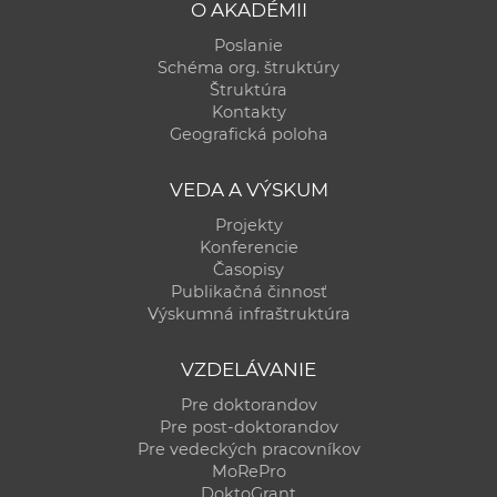
O AKADÉMII
Poslanie
Schéma org. štruktúry
Štruktúra
Kontakty
Geografická poloha
VEDA A VÝSKUM
Projekty
Konferencie
Časopisy
Publikačná činnosť
Výskumná infraštruktúra
VZDELÁVANIE
Pre doktorandov
Pre post-doktorandov
Pre vedeckých pracovníkov
MoRePro
DoktoGrant