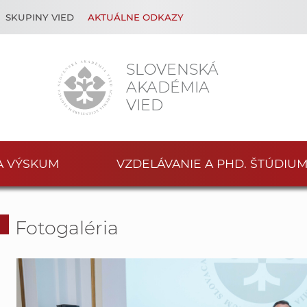
SKUPINY VIED
AKTUÁLNE ODKAZY
SLOVENSKÁ
AKADÉMIA
VIED
A VÝSKUM
VZDELÁVANIE A PHD. ŠTÚDIU
Fotogaléria