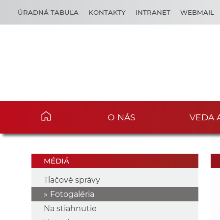
ÚRADNÁ TABUĽA
KONTAKTY
INTRANET
WEBMAIL
O NÁS
VEDA 
MÉDIÁ
Tlačové správy
Fotogaléria
Na stiahnutie