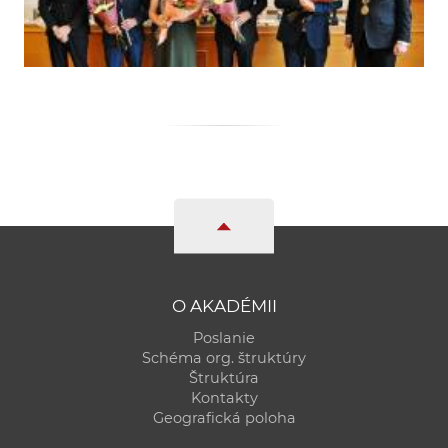
O AKADÉMII
Poslanie
Schéma org. štruktúry
Štruktúra
Kontakty
Geografická poloha