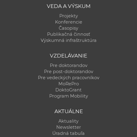
VEDA A VÝSKUM
Projekty
Konferencie
Časopisy
Publikačná činnosť
Výskumná infraštruktúra
VZDELÁVANIE
Pre doktorandov
Pre post-doktorandov
Pre vedeckých pracovníkov
MoRePro
DoktoGrant
Program Mobility
AKTUÁLNE
Aktuality
Newsletter
Úradná tabuľa