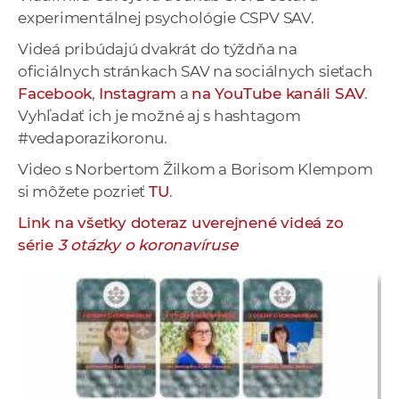
experimentálnej psychológie CSPV SAV.
Videá pribúdajú dvakrát do týždňa na
oficiálnych stránkach SAV na sociálnych sieťach
Facebook
,
Instagram
a
na YouTube kanáli SAV
.
Vyhľadať ich je možné aj s hashtagom
#vedaporazikoronu.
Video s Norbertom Žilkom a Borisom Klempom
si môžete pozrieť
TU
.
Link na všetky doteraz uverejnené videá zo
série
3 otázky o koronavíruse