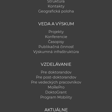
Štruktúra
Kontakty
Geografická poloha
VEDA A VÝSKUM
Projekty
Konferencie
Časopisy
Publikačná činnosť
Výskumná infraštruktúra
VZDELÁVANIE
Pre doktorandov
Pre post-doktorandov
Pre vedeckých pracovníkov
MoRePro
DoktoGrant
Program Mobility
AKTUÁLNE