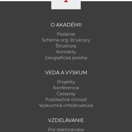
O AKADÉMII
Poslanie
Schéma org. štruktúry
Štruktúra
Kontakty
Geografická poloha
VEDA A VÝSKUM
Projekty
Konferencie
Časopisy
Publikačná činnosť
Výskumná infraštruktúra
VZDELÁVANIE
Pre doktorandov