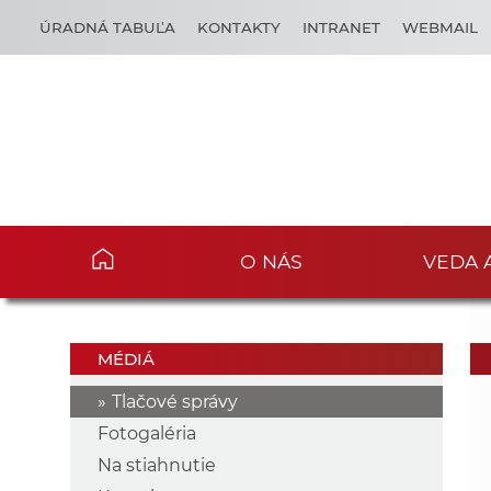
ÚRADNÁ TABUĽA
KONTAKTY
INTRANET
WEBMAIL
O NÁS
VEDA 
MÉDIÁ
Tlačové správy
Fotogaléria
Na stiahnutie