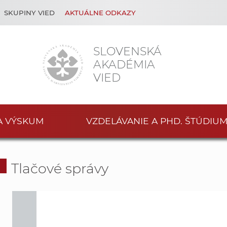
SKUPINY VIED
AKTUÁLNE ODKAZY
SLOVENSKÁ
AKADÉMIA
VIED
A VÝSKUM
VZDELÁVANIE A PHD. ŠTÚDIU
Tlačové správy