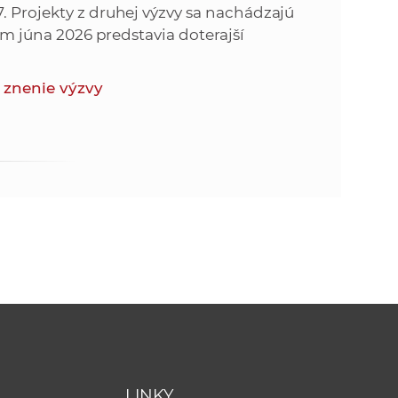
. Projekty z druhej výzvy sa nachádzajú
kom júna 2026 predstavia doterajší
 znenie výzvy
LINKY