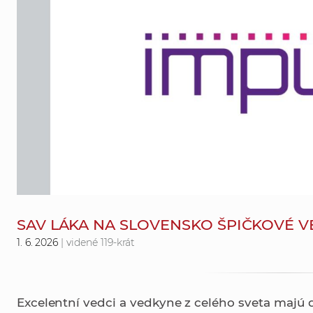
SAV LÁKA NA SLOVENSKO ŠPIČKOVÉ V
1. 6. 2026
| videné 119-krát
Excelentní vedci a vedkyne z celého sveta majú 