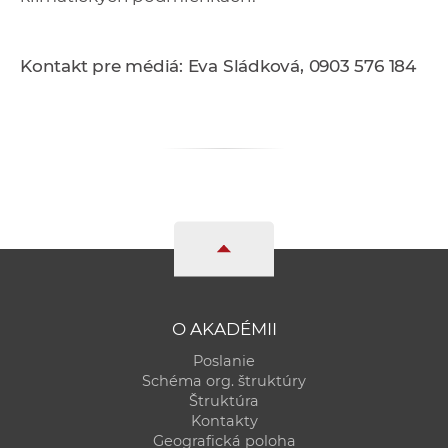
Kontakt pre médiá: Eva Sládková, 0903 576 184
O AKADÉMII
Poslanie
Schéma org. štruktúry
Štruktúra
Kontakty
Geografická poloha