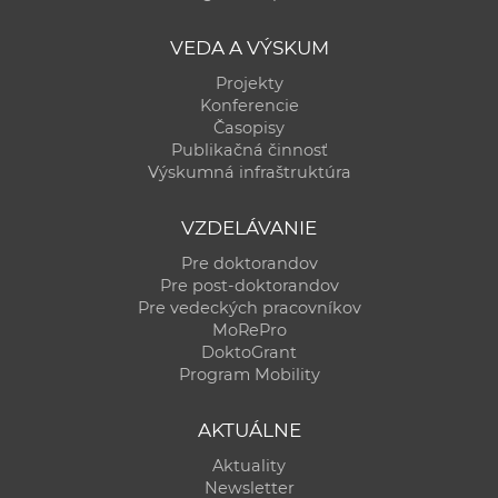
VEDA A VÝSKUM
Projekty
Konferencie
Časopisy
Publikačná činnosť
Výskumná infraštruktúra
VZDELÁVANIE
Pre doktorandov
Pre post-doktorandov
Pre vedeckých pracovníkov
MoRePro
DoktoGrant
Program Mobility
AKTUÁLNE
Aktuality
Newsletter