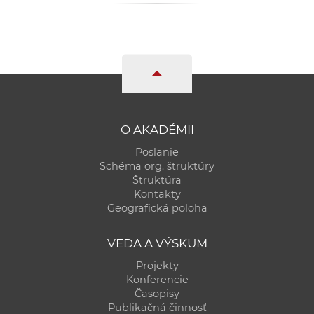
O AKADÉMII
Poslanie
Schéma org. štruktúry
Štruktúra
Kontakty
Geografická poloha
VEDA A VÝSKUM
Projekty
Konferencie
Časopisy
Publikačná činnosť