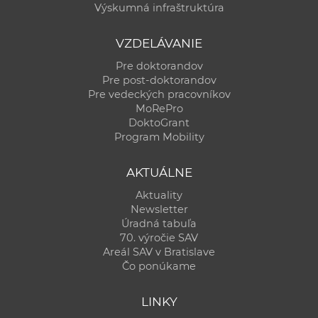
Výskumná infraštruktúra
VZDELÁVANIE
Pre doktorandov
Pre post-doktorandov
Pre vedeckých pracovníkov
MoRePro
DoktoGrant
Program Mobility
AKTUÁLNE
Aktuality
Newsletter
Úradná tabuľa
70. výročie SAV
Areál SAV v Bratislave
Čo ponúkame
LINKY