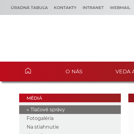
ÚRADNÁ TABUĽA
KONTAKTY
INTRANET
WEBMAIL
O NÁS
VEDA 
MÉDIÁ
Tlačové správy
Fotogaléria
Na stiahnutie