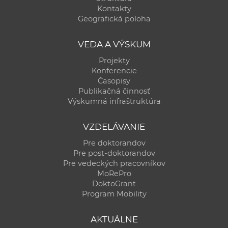
Kontakty
Geografická poloha
VEDA A VÝSKUM
Projekty
Konferencie
Časopisy
Publikačná činnosť
Výskumná infraštruktúra
VZDELÁVANIE
Pre doktorandov
Pre post-doktorandov
Pre vedeckých pracovníkov
MoRePro
DoktoGrant
Program Mobility
AKTUÁLNE