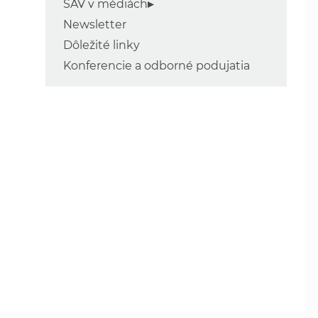
SAV v médiách
Newsletter
Dôležité linky
Konferencie a odborné podujatia