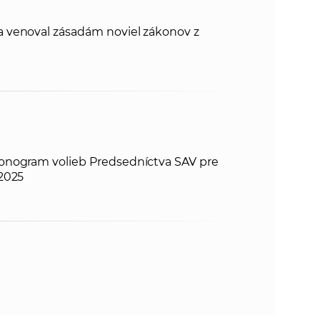
 venoval zásadám noviel zákonov z
onogram volieb Predsedníctva SAV pre
2025