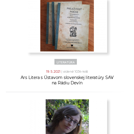
LITERATÚRA
19. 5. 2021
| videné 1034-krát
Ars Litera s Ústavom slovenskej literatúry SAV
na Rádiu Devín