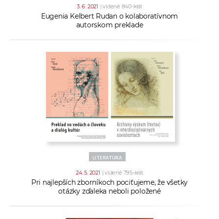
3. 6. 2021
| videné 840-krát
Eugenia Kelbert Rudan o kolaboratívnom
autorskom preklade
LITERATÚRA
24. 5. 2021
| videné 795-krát
Pri najlepších zborníkoch pociťujeme, že všetky
otázky zďaleka neboli položené