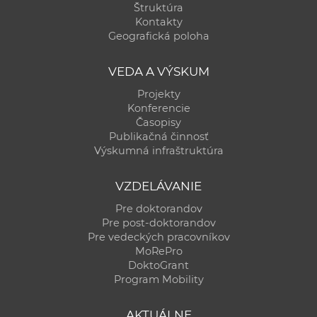
Štruktúra
Kontakty
Geografická poloha
VEDA A VÝSKUM
Projekty
Konferencie
Časopisy
Publikačná činnosť
Výskumná infraštruktúra
VZDELÁVANIE
Pre doktorandov
Pre post-doktorandov
Pre vedeckých pracovníkov
MoRePro
DoktoGrant
Program Mobility
AKTUÁLNE