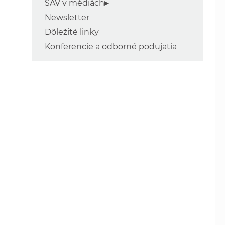
SAV v médiách
Newsletter
Dôležité linky
Konferencie a odborné podujatia