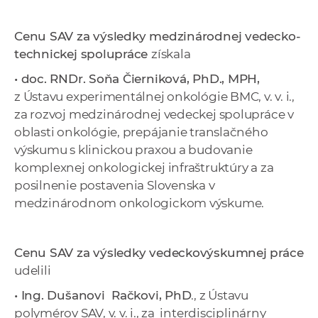
Cenu SAV za výsledky medzinárodnej vedecko-
technickej spolupráce
získala
• doc. RNDr. Soňa Čierniková, PhD., MPH,
z Ústavu experimentálnej onkológie BMC, v. v. i.,
za rozvoj medzinárodnej vedeckej spolupráce v
oblasti onkológie, prepájanie translačného
výskumu s klinickou praxou a budovanie
komplexnej onkologickej infraštruktúry a za
posilnenie postavenia Slovenska v
medzinárodnom onkologickom výskume.
Cenu SAV za výsledky vedeckovýskumnej práce
udelili
• Ing. Dušanovi Račkovi, PhD
., z Ústavu
polymérov SAV, v. v. i., za interdisciplinárny