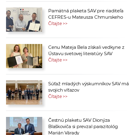
Pamätná plaketa SAV pre riaditeľa
CEFRES-u Mateusza Chmurskeho
Čítajte >>
Cenu Mateja Bela získali vedkyne z
Ústavu svetovej literatúry SAV
Čítajte >>
Súťaž mladých výskumníkov SAV má
svojich víťazov
Čítajte >>
Čestnú plaketu SAV Dionýza
Blaškoviča si prevzal parazitológ
Marián Várady