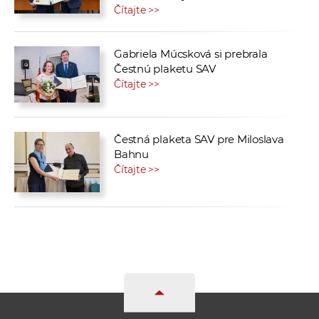
Čítajte >>
Gabriela Múcsková si prebrala
Čestnú plaketu SAV
Čítajte >>
Čestná plaketa SAV pre Miloslava
Bahnu
Čítajte >>