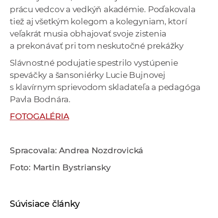
prácu vedcov a vedkýň akadémie. Poďakovala
tiež aj všetkým kolegom a kolegyniam, ktorí
veľakrát musia obhajovať svoje zistenia
a prekonávať pri tom neskutočné prekážky
Slávnostné podujatie spestrilo vystúpenie
speváčky a šansoniérky Lucie Bujnovej
s klavírnym sprievodom skladateľa a pedagóga
Pavla Bodnára.
FOTOGALÉRIA
Spracovala: Andrea Nozdrovická
Foto: Martin Bystriansky
Súvisiace články