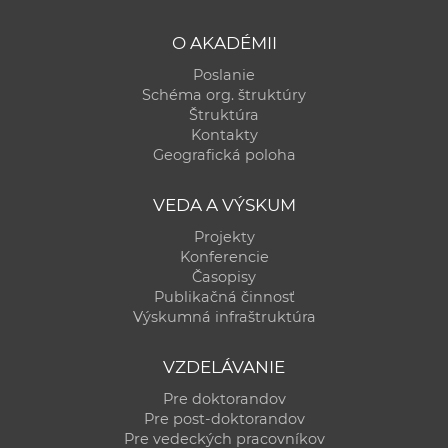
O AKADÉMII
Poslanie
Schéma org. štruktúry
Štruktúra
Kontakty
Geografická poloha
VEDA A VÝSKUM
Projekty
Konferencie
Časopisy
Publikačná činnosť
Výskumná infraštruktúra
VZDELÁVANIE
Pre doktorandov
Pre post-doktorandov
Pre vedeckých pracovníkov