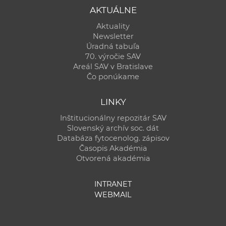
AKTUÁLNE
Aktuality
Newsletter
Úradná tabuľa
70. výročie SAV
Areál SAV v Bratislave
Čo ponúkame
LINKY
Inštitucionálny repozitár SAV
Slovenský archív soc. dát
Databáza fytocenolog. zápisov
Časopis Akadémia
Otvorená akadémia
INTRANET
WEBMAIL