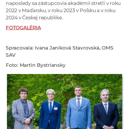
naposledy sa zástupcovia akadémií stretli v roku
2022 v Maďarsku, v roku 2023 v Poľsku a v roku
2024 v Českej republike.
FOTOGALÉRIA
Spracovala: Ivana Janíková Stavrovská, OMS
SAV
Foto: Martin Bystriansky