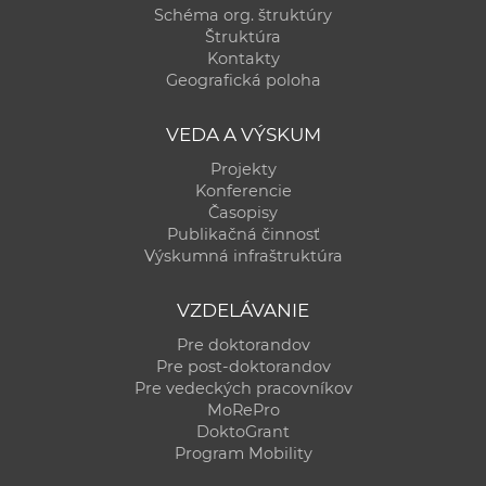
Schéma org. štruktúry
Štruktúra
Kontakty
Geografická poloha
VEDA A VÝSKUM
Projekty
Konferencie
Časopisy
Publikačná činnosť
Výskumná infraštruktúra
VZDELÁVANIE
Pre doktorandov
Pre post-doktorandov
Pre vedeckých pracovníkov
MoRePro
DoktoGrant
Program Mobility