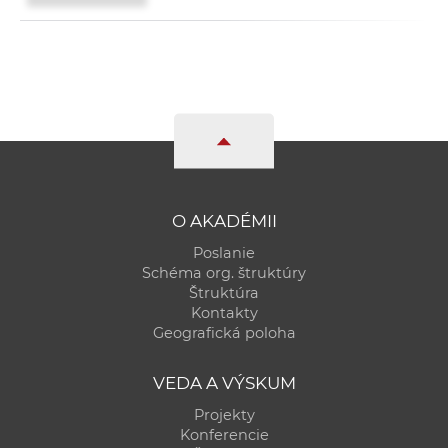
O AKADÉMII
Poslanie
Schéma org. štruktúry
Štruktúra
Kontakty
Geografická poloha
VEDA A VÝSKUM
Projekty
Konferencie