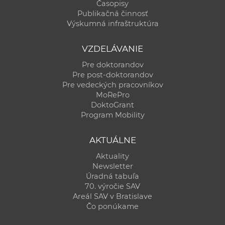
Časopisy
Publikačná činnosť
Výskumná infraštruktúra
VZDELÁVANIE
Pre doktorandov
Pre post-doktorandov
Pre vedeckých pracovníkov
MoRePro
DoktoGrant
Program Mobility
AKTUÁLNE
Aktuality
Newsletter
Úradná tabuľa
70. výročie SAV
Areál SAV v Bratislave
Čo ponúkame