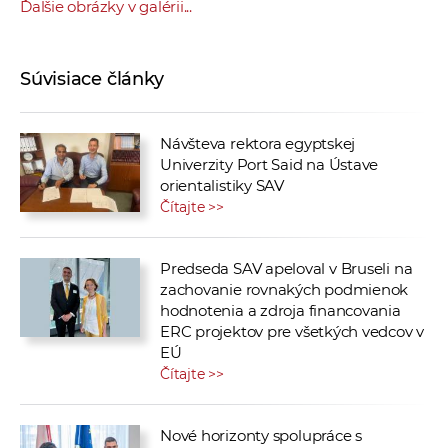
Ďalšie obrázky v galérii...
Súvisiace články
Návšteva rektora egyptskej
Univerzity Port Said na Ústave
orientalistiky SAV
Čítajte >>
Predseda SAV apeloval v Bruseli na
zachovanie rovnakých podmienok
hodnotenia a zdroja financovania
ERC projektov pre všetkých vedcov v
EÚ
Čítajte >>
Nové horizonty spolupráce s