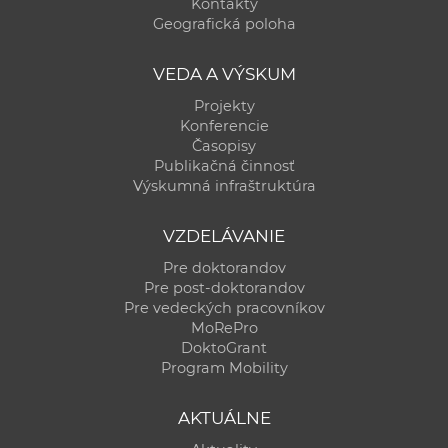
Kontakty
Geografická poloha
VEDA A VÝSKUM
Projekty
Konferencie
Časopisy
Publikačná činnosť
Výskumná infraštruktúra
VZDELÁVANIE
Pre doktorandov
Pre post-doktorandov
Pre vedeckých pracovníkov
MoRePro
DoktoGrant
Program Mobility
AKTUÁLNE