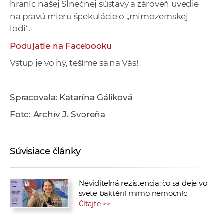
hraníc našej Slnečnej sústavy a zároveň uvedie
na pravú mieru špekulácie o „mimozemskej
lodi“.
Podujatie na Facebooku
Vstup je voľný, tešíme sa na Vás!
Spracovala: Katarína Gáliková
Foto: Archív J. Svoreňa
Súvisiace články
Neviditeľná rezistencia: čo sa deje vo
svete baktérií mimo nemocníc
Čítajte >>