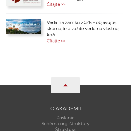
Čítajte >>
Veda na zámku 2026 – objavujte,
skúmajte a zažite vedu na vlastnej
koži
Čítajte >>
O AKADÉMII
Poslanie
Schéma org. štruktúry
Štruktúra