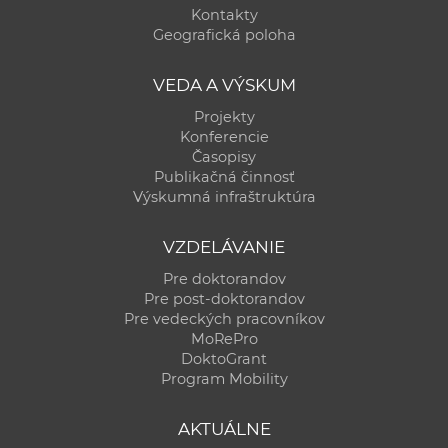
Kontakty
Geografická poloha
VEDA A VÝSKUM
Projekty
Konferencie
Časopisy
Publikačná činnosť
Výskumná infraštruktúra
VZDELÁVANIE
Pre doktorandov
Pre post-doktorandov
Pre vedeckých pracovníkov
MoRePro
DoktoGrant
Program Mobility
AKTUÁLNE