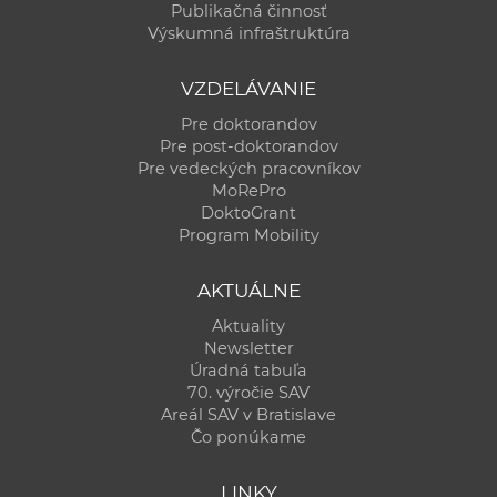
Publikačná činnosť
Výskumná infraštruktúra
VZDELÁVANIE
Pre doktorandov
Pre post-doktorandov
Pre vedeckých pracovníkov
MoRePro
DoktoGrant
Program Mobility
AKTUÁLNE
Aktuality
Newsletter
Úradná tabuľa
70. výročie SAV
Areál SAV v Bratislave
Čo ponúkame
LINKY