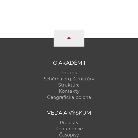
O AKADÉMII
Poslanie
Schéma org. štruktúry
Štruktúra
Kontakty
Geografická poloha
VEDA A VÝSKUM
Projekty
Konferencie
Časopisy