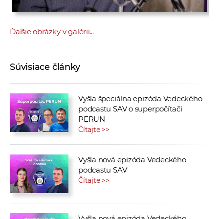
Ďalšie obrázky v galérii...
Súvisiace články
Vyšla špeciálna epizóda Vedeckého
podcastu SAV o superpočítači
PERUN
Čítajte >>
Vyšla nová epizóda Vedeckého
podcastu SAV
Čítajte >>
Vyšla nová epizóda Vedeckého