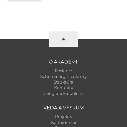
O AKADÉMII
Poslanie
Schéma org. štruktúry
Štruktúra
Kontakty
Geografická poloha
VEDA A VÝSKUM
Projekty
Konferencie