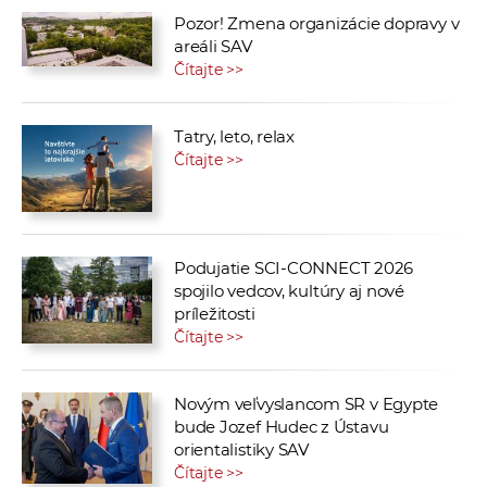
Pozor! Zmena organizácie dopravy v
areáli SAV
Čítajte >>
Tatry, leto, relax
Čítajte >>
Podujatie SCI-CONNECT 2026
spojilo vedcov, kultúry aj nové
príležitosti
Čítajte >>
Novým veľvyslancom SR v Egypte
bude Jozef Hudec z Ústavu
orientalistiky SAV
Čítajte >>