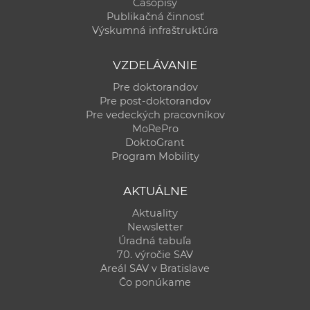
Časopisy
Publikačná činnosť
Výskumná infraštruktúra
VZDELÁVANIE
Pre doktorandov
Pre post-doktorandov
Pre vedeckých pracovníkov
MoRePro
DoktoGrant
Program Mobility
AKTUÁLNE
Aktuality
Newsletter
Úradná tabuľa
70. výročie SAV
Areál SAV v Bratislave
Čo ponúkame