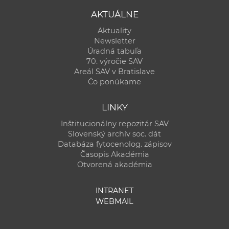
AKTUÁLNE
Aktuality
Newsletter
Úradná tabuľa
70. výročie SAV
Areál SAV v Bratislave
Čo ponúkame
LINKY
Inštitucionálny repozitár SAV
Slovenský archív soc. dát
Databáza fytocenolog. zápisov
Časopis Akadémia
Otvorená akadémia
INTRANET
WEBMAIL