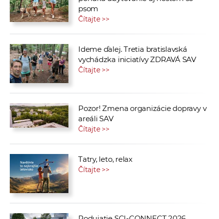
psom
Čítajte >>
Ideme ďalej. Tretia bratislavská
vychádzka iniciatívy ZDRAVÁ SAV
Čítajte >>
Pozor! Zmena organizácie dopravy v
areáli SAV
Čítajte >>
Tatry, leto, relax
Čítajte >>
Podujatie SCI-CONNECT 2026