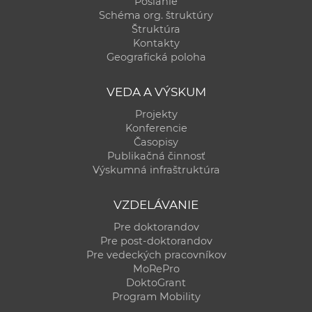
Poslanie
Schéma org. štruktúry
Štruktúra
Kontakty
Geografická poloha
VEDA A VÝSKUM
Projekty
Konferencie
Časopisy
Publikačná činnosť
Výskumná infraštruktúra
VZDELÁVANIE
Pre doktorandov
Pre post-doktorandov
Pre vedeckých pracovníkov
MoRePro
DoktoGrant
Program Mobility