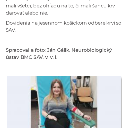
mali všetci, bez ohľadu na to, či mali šancu krv
darovať alebo nie.
Dovidenia na jesennom košickom odbere krvi so
SAV.
Spracoval a foto: Ján Gálik, Neurobiologický
ústav BMC SAV, v. v. i.