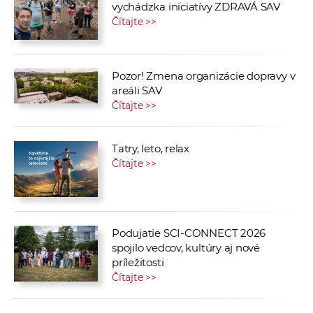
vychádzka iniciatívy ZDRAVÁ SAV
Čítajte >>
Pozor! Zmena organizácie dopravy v
areáli SAV
Čítajte >>
Tatry, leto, relax
Čítajte >>
Podujatie SCI-CONNECT 2026
spojilo vedcov, kultúry aj nové
príležitosti
Čítajte >>