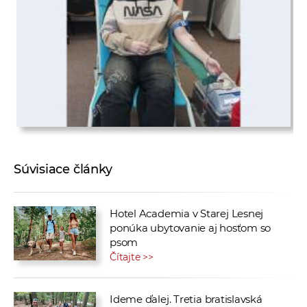
Súvisiace články
Hotel Academia v Starej Lesnej
ponúka ubytovanie aj hosťom so
psom
Čítajte >>
Ideme ďalej. Tretia bratislavská