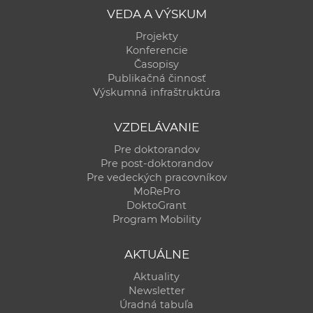
VEDA A VÝSKUM
Projekty
Konferencie
Časopisy
Publikačná činnosť
Výskumná infraštruktúra
VZDELÁVANIE
Pre doktorandov
Pre post-doktorandov
Pre vedeckých pracovníkov
MoRePro
DoktoGrant
Program Mobility
AKTUÁLNE
Aktuality
Newsletter
Úradná tabuľa