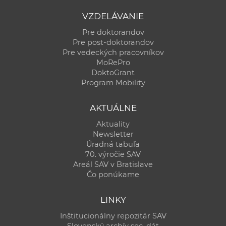
VZDELÁVANIE
Pre doktorandov
Pre post-doktorandov
Pre vedeckých pracovníkov
MoRePro
DoktoGrant
Program Mobility
AKTUÁLNE
Aktuality
Newsletter
Úradná tabuľa
70. výročie SAV
Areál SAV v Bratislave
Čo ponúkame
LINKY
Inštitucionálny repozitár SAV