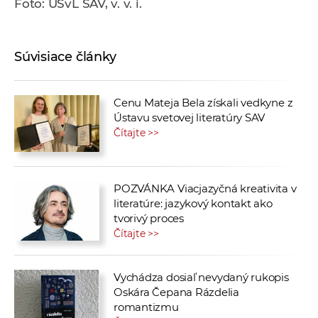
Foto: ÚSvL SAV, v. v. i.
Súvisiace články
Cenu Mateja Bela získali vedkyne z
Ústavu svetovej literatúry SAV
Čítajte >>
POZVÁNKA Viacjazyčná kreativita v
literatúre: jazykový kontakt ako
tvorivý proces
Čítajte >>
Vychádza dosiaľ nevydaný rukopis
Oskára Čepana Rázdelia
romantizmu