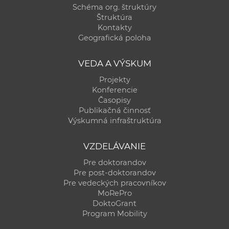
Schéma org. štruktúry
Štruktúra
Kontakty
Geografická poloha
VEDA A VÝSKUM
Projekty
Konferencie
Časopisy
Publikačná činnosť
Výskumná infraštruktúra
VZDELÁVANIE
Pre doktorandov
Pre post-doktorandov
Pre vedeckých pracovníkov
MoRePro
DoktoGrant
Program Mobility