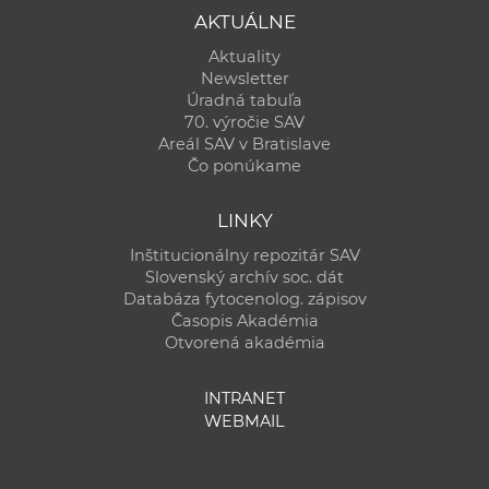
AKTUÁLNE
Aktuality
Newsletter
Úradná tabuľa
70. výročie SAV
Areál SAV v Bratislave
Čo ponúkame
LINKY
Inštitucionálny repozitár SAV
Slovenský archív soc. dát
Databáza fytocenolog. zápisov
Časopis Akadémia
Otvorená akadémia
INTRANET
WEBMAIL