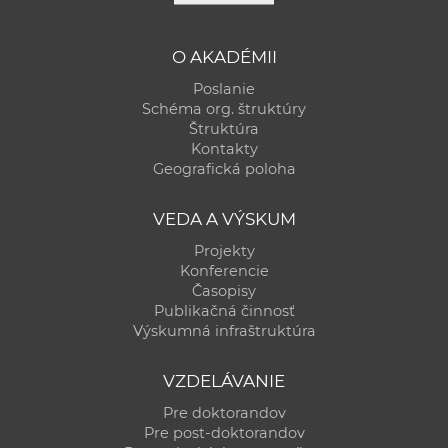
O AKADÉMII
Poslanie
Schéma org. štruktúry
Štruktúra
Kontakty
Geografická poloha
VEDA A VÝSKUM
Projekty
Konferencie
Časopisy
Publikačná činnosť
Výskumná infraštruktúra
VZDELÁVANIE
Pre doktorandov
Pre post-doktorandov