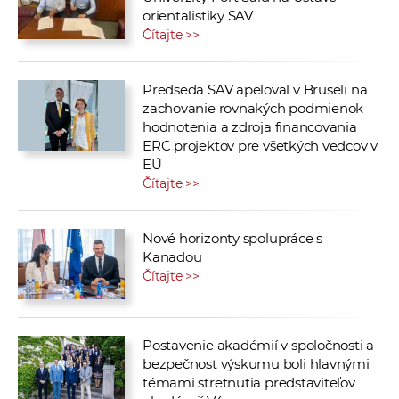
orientalistiky SAV
Čítajte >>
Predseda SAV apeloval v Bruseli na
zachovanie rovnakých podmienok
hodnotenia a zdroja financovania
ERC projektov pre všetkých vedcov v
EÚ
Čítajte >>
Nové horizonty spolupráce s
Kanadou
Čítajte >>
Postavenie akadémií v spoločnosti a
bezpečnosť výskumu boli hlavnými
témami stretnutia predstaviteľov