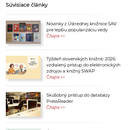
Súvisiace články
Novinky z Ústrednej knižnice SAV
pre lepšiu popularizáciu vedy
Čítajte >>
Týždeň slovenských knižníc 2026:
vzdialený prístup do elektronických
zdrojov a knižný SWAP
Čítajte >>
Skúšobný prístup do databázy
PressReader
Čítajte >>