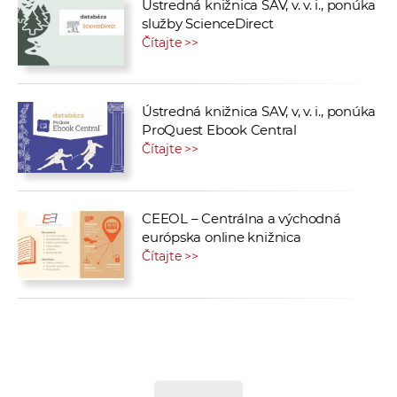
Ústredná knižnica SAV, v. v. i., ponúka
služby ScienceDirect
Čítajte >>
Ústredná knižnica SAV, v, v. i., ponúka
ProQuest Ebook Central
Čítajte >>
CEEOL – Centrálna a východná
európska online knižnica
Čítajte >>