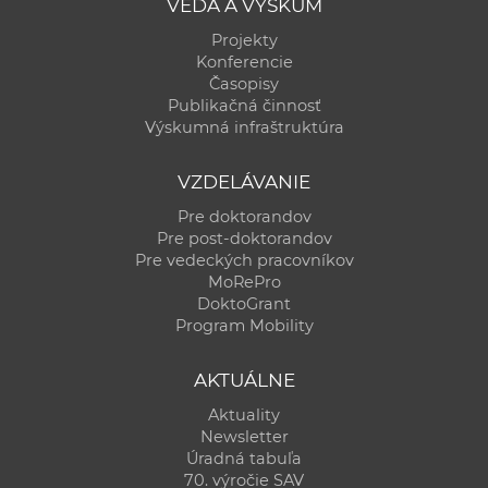
VEDA A VÝSKUM
Projekty
Konferencie
Časopisy
Publikačná činnosť
Výskumná infraštruktúra
VZDELÁVANIE
Pre doktorandov
Pre post-doktorandov
Pre vedeckých pracovníkov
MoRePro
DoktoGrant
Program Mobility
AKTUÁLNE
Aktuality
Newsletter
Úradná tabuľa
70. výročie SAV