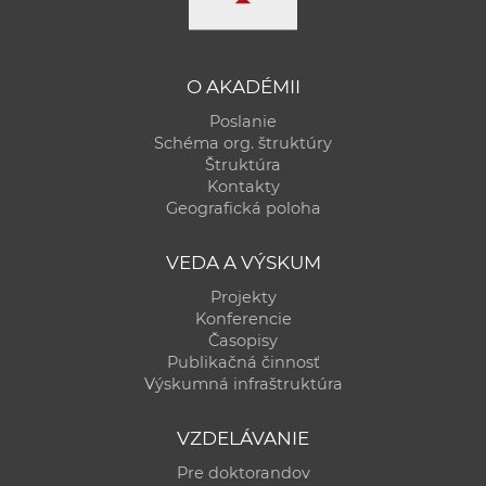
O AKADÉMII
Poslanie
Schéma org. štruktúry
Štruktúra
Kontakty
Geografická poloha
VEDA A VÝSKUM
Projekty
Konferencie
Časopisy
Publikačná činnosť
Výskumná infraštruktúra
VZDELÁVANIE
Pre doktorandov