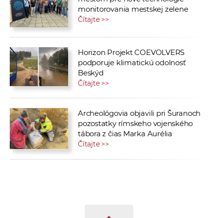
monitorovania mestskej zelene
Čítajte >>
Horizon Projekt COEVOLVERS
podporuje klimatickú odolnosť
Beskýd
Čítajte >>
Archeológovia objavili pri Šuranoch
pozostatky rímskeho vojenského
tábora z čias Marka Aurélia
Čítajte >>