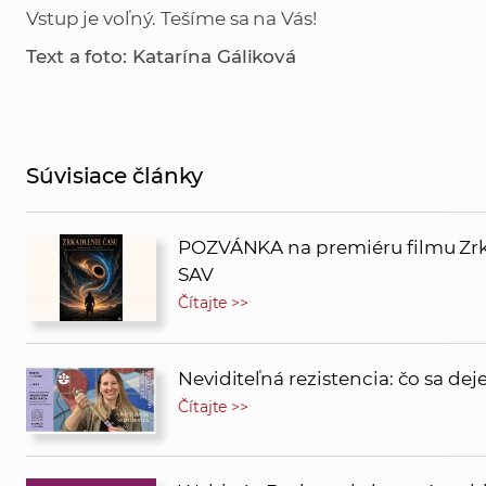
Vstup je voľný. Tešíme sa na Vás!
Text a foto: Katarína Gáliková
Súvisiace články
POZVÁNKA na premiéru filmu Zrk
SAV
Čítajte >>
Neviditeľná rezistencia: čo sa de
Čítajte >>