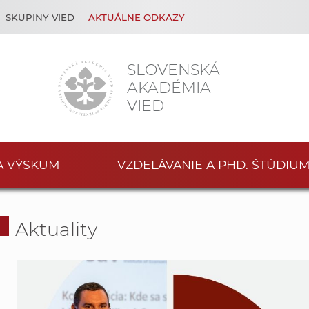
SKUPINY VIED
AKTUÁLNE ODKAZY
SLOVENSKÁ
AKADÉMIA
VIED
A VÝSKUM
VZDELÁVANIE A PHD. ŠTÚDIU
Aktuality