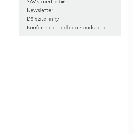
SAV v médiách
Newsletter
Dôležité linky
Konferencie a odborné podujatia