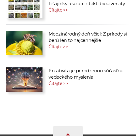
Lišajníky ako architekti biodiverzity
Čítajte >>
Medzinárodný deň včiel: Z prírody si
berú len to najcennejšie
Čítajte >>
Kreativita je prirodzenou súčasťou
vedeckého myslenia
Čítajte >>