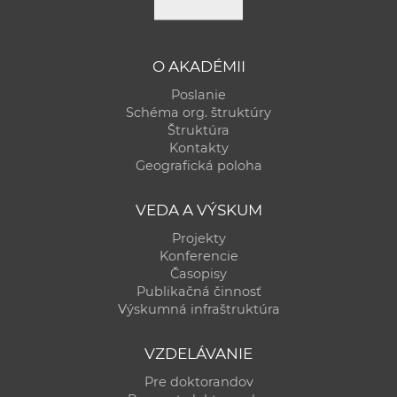
O AKADÉMII
Poslanie
Schéma org. štruktúry
Štruktúra
Kontakty
Geografická poloha
VEDA A VÝSKUM
Projekty
Konferencie
Časopisy
Publikačná činnosť
Výskumná infraštruktúra
VZDELÁVANIE
Pre doktorandov