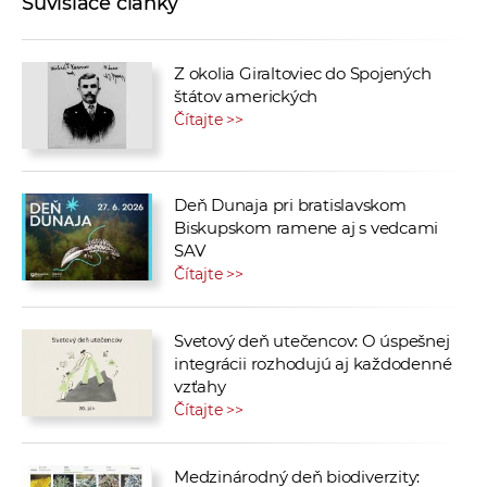
Súvisiace články
Z okolia Giraltoviec do Spojených
štátov amerických
Čítajte >>
Deň Dunaja pri bratislavskom
Biskupskom ramene aj s vedcami
SAV
Čítajte >>
Svetový deň utečencov: O úspešnej
integrácii rozhodujú aj každodenné
vzťahy
Čítajte >>
Medzinárodný deň biodiverzity: