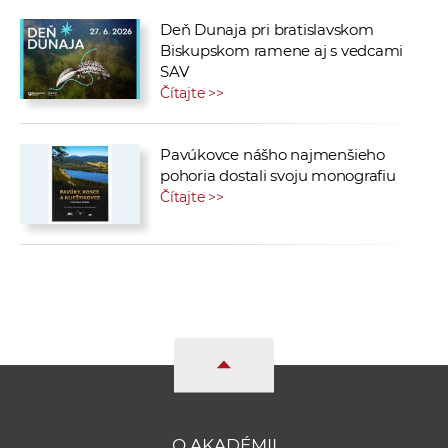
Deň Dunaja pri bratislavskom
Biskupskom ramene aj s vedcami
SAV
Čítajte >>
Pavúkovce nášho najmenšieho
pohoria dostali svoju monografiu
Čítajte >>
O AKADÉMII