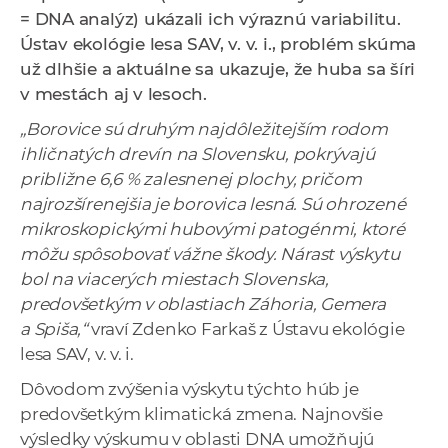
a
= DNA analýz) ukázali ich výraznú variabilitu.
c
Ústav ekológie lesa SAV, v. v. i., problém skúma
o
už dlhšie a aktuálne sa ukazuje, že huba sa šíri
v
v mestách aj v lesoch.
n
„Borovice sú druhým najdôležitejším rodom
í
ihličnatých drevín na Slovensku, pokrývajú
k
približne 6,6 % zalesnenej plochy, pričom
o
najrozšírenejšia je borovica lesná. Sú ohrozené
c
mikroskopickými hubovými patogénmi, ktoré
h
môžu spôsobovať vážne škody. Nárast výskytu
S
bol na viacerých miestach Slovenska,
A
predovšetkým v oblastiach Záhoria, Gemera
V
a Spiša,“
vraví Zdenko Farkaš z Ústavu ekológie
lesa SAV, v. v. i.
Dôvodom zvýšenia výskytu týchto húb je
predovšetkým klimatická zmena. Najnovšie
výsledky výskumu v oblasti DNA umožňujú