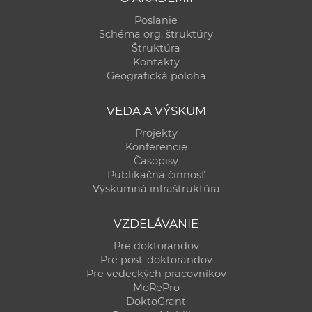
Poslanie
Schéma org. štruktúry
Štruktúra
Kontakty
Geografická poloha
VEDA A VÝSKUM
Projekty
Konferencie
Časopisy
Publikačná činnosť
Výskumná infraštruktúra
VZDELÁVANIE
Pre doktorandov
Pre post-doktorandov
Pre vedeckých pracovníkov
MoRePro
DoktoGrant