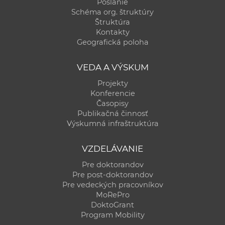
Poslanie
Schéma org. štruktúry
Štruktúra
Kontakty
Geografická poloha
VEDA A VÝSKUM
Projekty
Konferencie
Časopisy
Publikačná činnosť
Výskumná infraštruktúra
VZDELÁVANIE
Pre doktorandov
Pre post-doktorandov
Pre vedeckých pracovníkov
MoRePro
DoktoGrant
Program Mobility