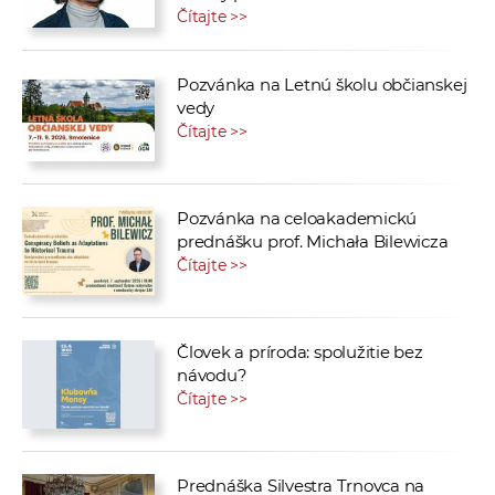
Čítajte >>
Pozvánka na Letnú školu občianskej
vedy
Čítajte >>
Pozvánka na celoakademickú
prednášku prof. Michała Bilewicza
Čítajte >>
Človek a príroda: spolužitie bez
návodu?
Čítajte >>
Prednáška Silvestra Trnovca na