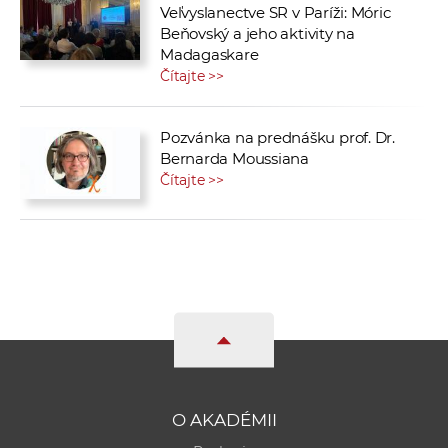
Veľvyslanectve SR v Paríži: Móric
Beňovský a jeho aktivity na
Madagaskare
Čítajte >>
Pozvánka na prednášku prof. Dr.
Bernarda Moussiana
Čítajte >>
O AKADÉMII