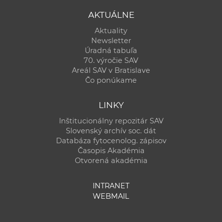
AKTUÁLNE
Aktuality
Newsletter
Úradná tabuľa
70. výročie SAV
Areál SAV v Bratislave
Čo ponúkame
LINKY
Inštitucionálny repozitár SAV
Slovenský archív soc. dát
Databáza fytocenolog. zápisov
Časopis Akadémia
Otvorená akadémia
INTRANET
WEBMAIL