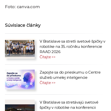
Foto: canva.com
Súvisiace články
V Bratislave sa stretli svetové špičky v
robotike na 35. ročníku konferencie
RAAD 2026
Čítajte >>
Zapojte sa do prieskumu o Centre
služieb umelej inteligencie
Čítajte >>
V Bratislave sa stretávajú svetové
špičky v robotike na konferencii