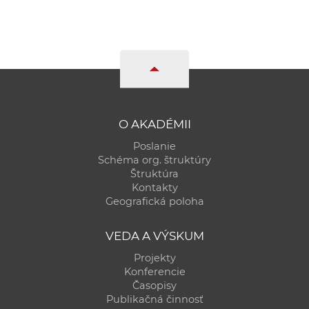
O AKADÉMII
Poslanie
Schéma org. štruktúry
Štruktúra
Kontakty
Geografická poloha
VEDA A VÝSKUM
Projekty
Konferencie
Časopisy
Publikačná činnosť