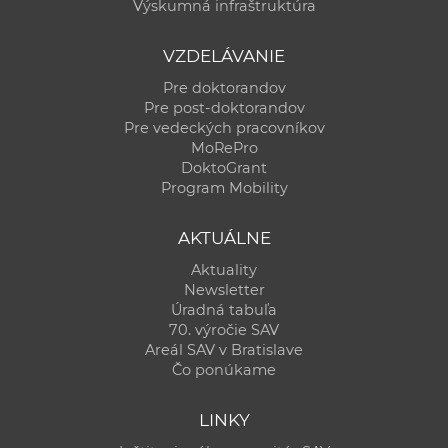
Výskumná infraštruktúra
VZDELÁVANIE
Pre doktorandov
Pre post-doktorandov
Pre vedeckých pracovníkov
MoRePro
DoktoGrant
Program Mobility
AKTUÁLNE
Aktuality
Newsletter
Úradná tabuľa
70. výročie SAV
Areál SAV v Bratislave
Čo ponúkame
LINKY