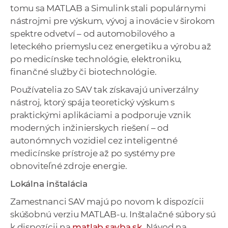
tomu sa MATLAB a Simulink stali populárnymi
nástrojmi pre výskum, vývoj a inovácie v širokom
spektre odvetví – od automobilového a
leteckého priemyslu cez energetiku a výrobu až
po medicínske technológie, elektroniku,
finančné služby či biotechnológie.
Používatelia zo SAV tak získavajú univerzálny
nástroj, ktorý spája teoretický výskum s
praktickými aplikáciami a podporuje vznik
moderných inžinierskych riešení – od
autonómnych vozidiel cez inteligentné
medicínske prístroje až po systémy pre
obnoviteľné zdroje energie.
Lokálna inštalácia
Zamestnanci SAV majú po novom k dispozícii
skúšobnú verziu MATLAB-u. Inštalačné súbory sú
k dispozícii na
matlab.savba.sk
. Návod na