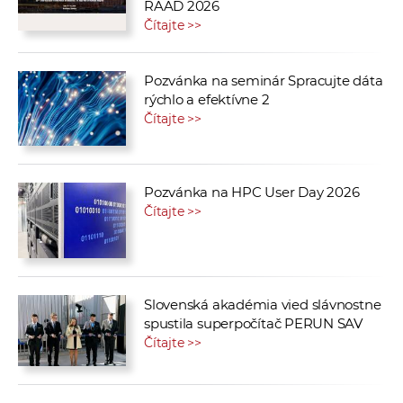
RAAD 2026
Čítajte >>
Pozvánka na seminár Spracujte dáta
rýchlo a efektívne 2
Čítajte >>
Pozvánka na HPC User Day 2026
Čítajte >>
Slovenská akadémia vied slávnostne
spustila superpočítač PERUN SAV
Čítajte >>