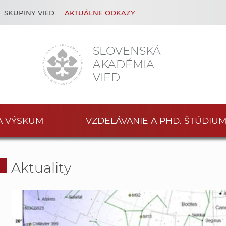
SKUPINY VIED
AKTUÁLNE ODKAZY
SLOVENSKÁ
AKADÉMIA
VIED
A VÝSKUM
VZDELÁVANIE A PHD. ŠTÚDIU
Aktuality