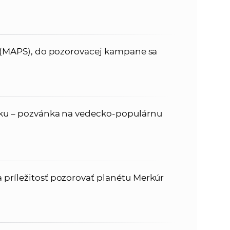
1 (MAPS), do pozorovacej kampane sa
sku – pozvánka na vedecko-populárnu
príležitosť pozorovať planétu Merkúr