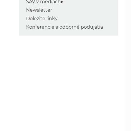
SAV v médiách
Newsletter
Dôležité linky
Konferencie a odborné podujatia