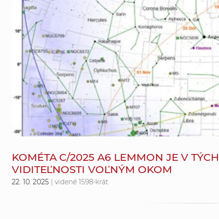
KOMÉTA C/2025 A6 LEMMON JE V TÝC
VIDITEĽNOSTI VOĽNÝM OKOM
22. 10. 2025
| videné 1598-krát