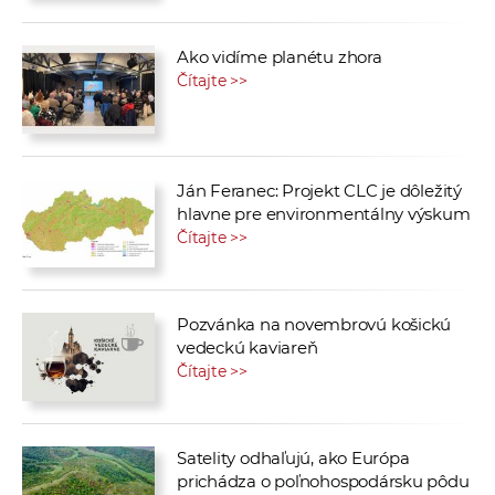
Ako vidíme planétu zhora
Čítajte >>
Ján Feranec: Projekt CLC je dôležitý
hlavne pre environmentálny výskum
Čítajte >>
Pozvánka na novembrovú košickú
vedeckú kaviareň
Čítajte >>
Satelity odhaľujú, ako Európa
prichádza o poľnohospodársku pôdu