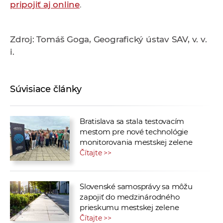
pripojiť aj online
.
Zdroj: Tomáš Goga, Geografický ústav SAV, v. v.
i.
Súvisiace články
Bratislava sa stala testovacím
mestom pre nové technológie
monitorovania mestskej zelene
Čítajte >>
Slovenské samosprávy sa môžu
zapojiť do medzinárodného
prieskumu mestskej zelene
Čítajte >>