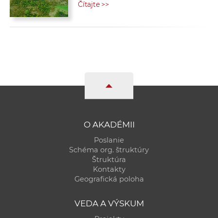
Čítajte >>
O AKADÉMII
Poslanie
Schéma org. štruktúry
Štruktúra
Kontakty
Geografická poloha
VEDA A VÝSKUM