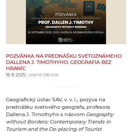
e
v
p
r
a
c
o
v
POZVÁNKA NA PREDNÁŠKU SVETOZNÁMEHO
DALLENA J. TIMOTHYHO: GEOGRAFIA BEZ
n
HRANÍC
í
16. 9. 2025
| videné 496-krát
č
k
a
Geografický ústav SAV, v. v. i., pozýva na
c
prednášku svetového geografa, profesora
h
Dallena J. Timothyho s názvom
Geography
a
without Borders: Contemporary Trends in
p
Tourism and the De‑placing of Tourist
r