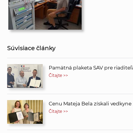
Súvisiace články
Pamätná plaketa SAV pre riadit
Čítajte >>
Cenu Mateja Bela získali vedkyne 
Čítajte >>