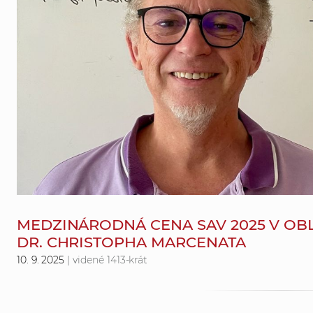
MEDZINÁRODNÁ CENA SAV 2025 V OBL
DR. CHRISTOPHA MARCENATA
10. 9. 2025
| videné 1413-krát