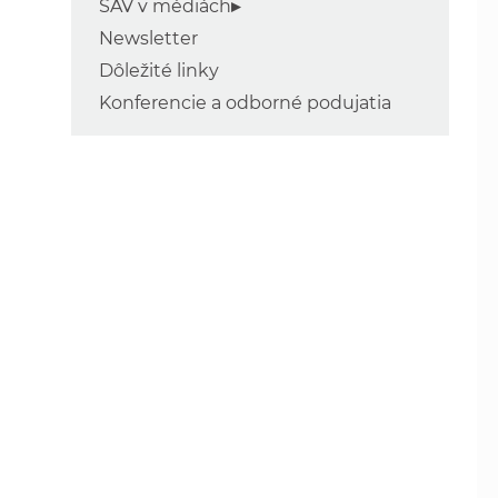
SAV v médiách
Newsletter
Dôležité linky
Konferencie a odborné podujatia