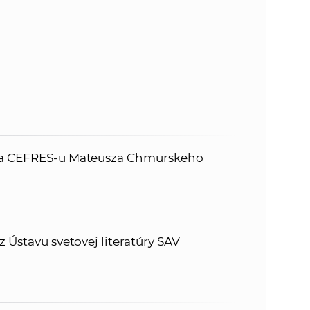
eľa CEFRES-u Mateusza Chmurskeho
z Ústavu svetovej literatúry SAV