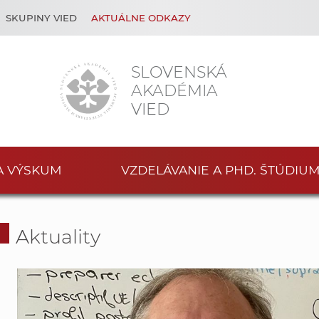
SKUPINY VIED
AKTUÁLNE ODKAZY
SLOVENSKÁ
AKADÉMIA
VIED
A VÝSKUM
VZDELÁVANIE A PHD. ŠTÚDIU
Aktuality