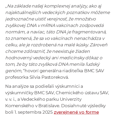
a
„
Na základe našej komplexnej analýzy, ako aj
c
najaktuálnejších vedeckých poznatkov môžeme
o
jednoznačne uistiť verejnosť, že množstvo
v
zvyškovej DNA v mRNA vakcínach zodpovedá
n
normám, a
naviac, táto DNA je fragmentovaná,
í
to znamená, že sa vo vakcínach nenachádza v
k
celku, ale je rozdrobená na malé kúsky. Zároveň
o
chceme zdôrazniť, že neexistuje žiaden
c
hodnoverný vedecký ani medicínsky dôkaz o
h
tom, že by táto zvyšková DNA menila ľudský
S
genóm,“
hovorí generálna riaditeľka BMC SAV
A
profesorka Silvia Pastoreková.
V
Na analýze sa podieľali výskumníci a
výskumníčky BMC SAV, Chemického ústavu SAV,
v. v. i., a Vedeckého parku Univerzity
Komenského v Bratislave. Dosiahnuté výsledky
boli 1. septembra 2025
zverejnené vo forme