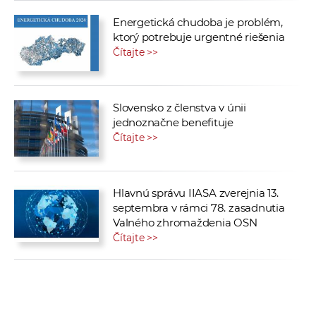
Energetická chudoba je problém,
ktorý potrebuje urgentné riešenia
Čítajte >>
Slovensko z členstva v únii
jednoznačne benefituje
Čítajte >>
Hlavnú správu IIASA zverejnia 13.
septembra v rámci 78. zasadnutia
Valného zhromaždenia OSN
Čítajte >>