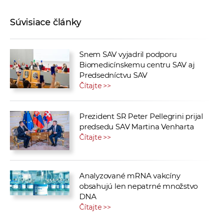
Súvisiace články
Snem SAV vyjadril podporu
Biomedicínskemu centru SAV aj
Predsedníctvu SAV
Čítajte >>
Prezident SR Peter Pellegrini prijal
predsedu SAV Martina Venharta
Čítajte >>
Analyzované mRNA vakcíny
obsahujú len nepatrné množstvo
DNA
Čítajte >>