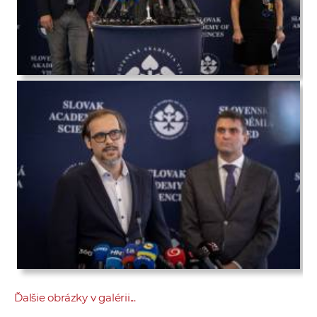
Ďalšie obrázky v galérii...