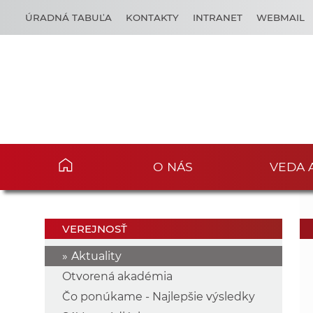
ÚRADNÁ TABUĽA
KONTAKTY
INTRANET
WEBMAIL
O NÁS
VEDA 
VEREJNOSŤ
Aktuality
Otvorená akadémia
Čo ponúkame - Najlepšie výsledky