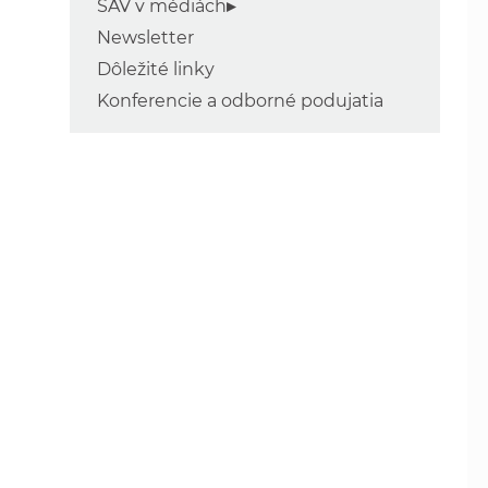
SAV v médiách
Newsletter
Dôležité linky
Konferencie a odborné podujatia