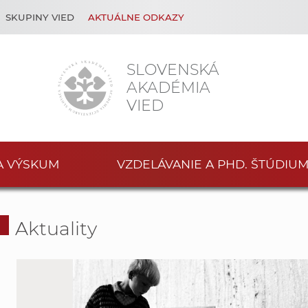
SKUPINY VIED
AKTUÁLNE ODKAZY
SLOVENSKÁ
AKADÉMIA
VIED
A VÝSKUM
VZDELÁVANIE A PHD. ŠTÚDIU
Aktuality