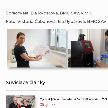
Spracovala: Ela Rybárová, BMC SAV, v. v. i.
Foto: Viktória Čabanová, Ela Rybárová, BMC SAV
Súvisiace články
Vyšla publikácia o Q horúčke. P
Čítajte >>