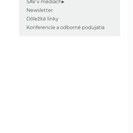
SAV v médiách
Newsletter
Dôležité linky
Konferencie a odborné podujatia