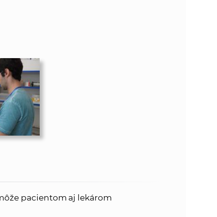
omôže pacientom aj lekárom