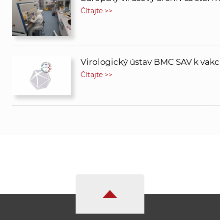
Čítajte >>
Virologický ústav BMC SAV k vak
Čítajte >>