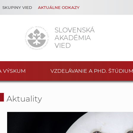
SKUPINY VIED
AKTUÁLNE ODKAZY
SLOVENSKÁ
AKADÉMIA
VIED
A VÝSKUM
VZDELÁVANIE A PHD. ŠTÚDIU
Aktuality