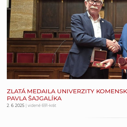
ZLATÁ MEDAILA UNIVERZITY KOMENS
PAVLA ŠAJGALÍKA
2. 6. 2025
| videné 691-krát