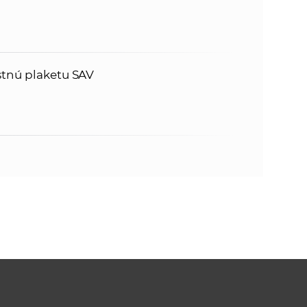
stnú plaketu SAV