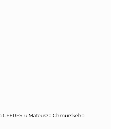
eľa CEFRES-u Mateusza Chmurskeho