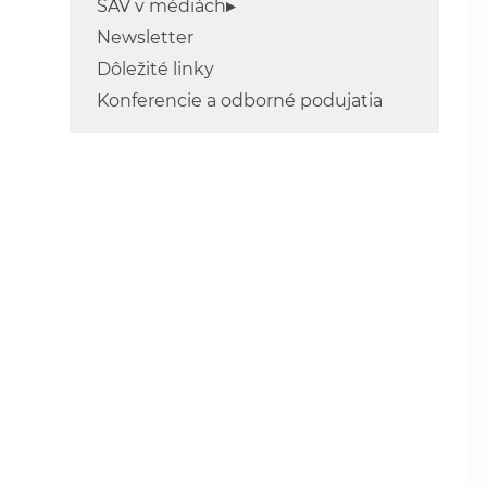
SAV v médiách
Newsletter
Dôležité linky
Konferencie a odborné podujatia