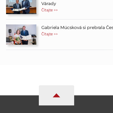
Várady
Čítajte >>
Gabriela Múcsková si prebrala Če
Čítajte >>