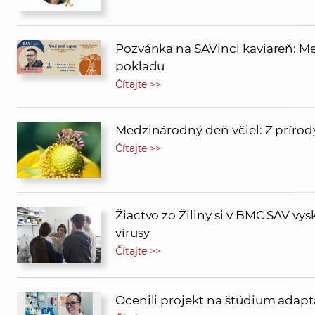
Pozvánka na SAVinci kaviareň: Me
pokladu
Čítajte >>
Medzinárodný deň včiel: Z prírody
Čítajte >>
Žiactvo zo Žiliny si v BMC SAV vy
vírusy
Čítajte >>
Ocenili projekt na štúdium adapt