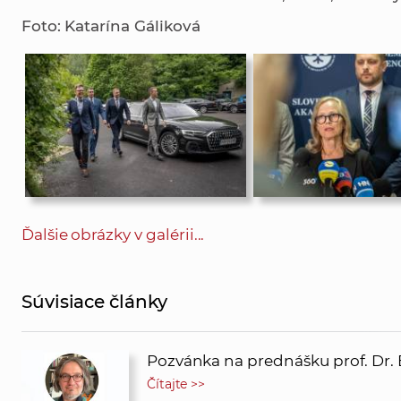
Foto: Katarína Gáliková
Ďalšie obrázky v galérii...
Súvisiace články
Pozvánka na prednášku prof. Dr.
Čítajte >>