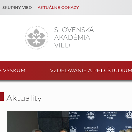
SKUPINY VIED
AKTUÁLNE ODKAZY
SLOVENSKÁ
AKADÉMIA
VIED
A VÝSKUM
VZDELÁVANIE A PHD. ŠTÚDIU
Aktuality