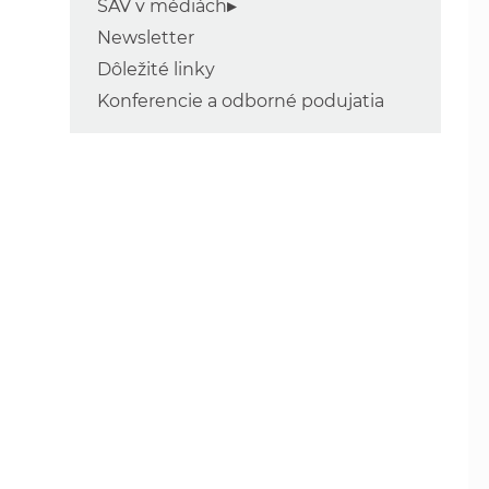
SAV v médiách
Newsletter
Dôležité linky
Konferencie a odborné podujatia