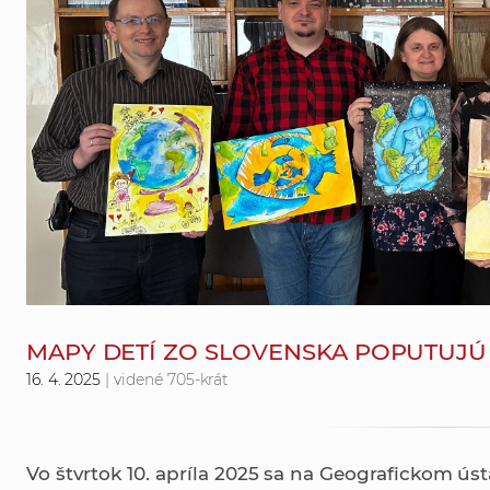
MAPY DETÍ ZO SLOVENSKA POPUTUJ
16. 4. 2025
| videné 705-krát
Vo štvrtok 10. apríla 2025 sa na Geografickom ústa