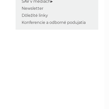
SAV v médiách
Newsletter
Dôležité linky
Konferencie a odborné podujatia