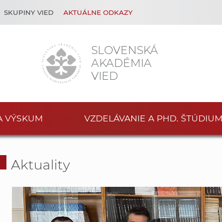
SKUPINY VIED
AKTUÁLNE ODKAZY
SLOVENSKÁ
AKADÉMIA
VIED
A VÝSKUM
VZDELÁVANIE A PHD. ŠTÚDIU
Aktuality