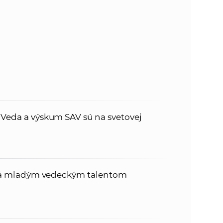
: Veda a výskum SAV sú na svetovej
tóriá mladým vedeckým talentom