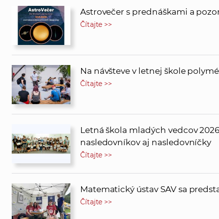
Astrovečer s prednáškami a pozor
Čítajte >>
Na návšteve v letnej škole polym
Čítajte >>
Letná škola mladých vedcov 2026 
nasledovníkov aj nasledovníčky
Čítajte >>
Matematický ústav SAV sa predstav
Čítajte >>