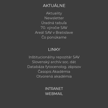
AKTUÁLNE
Aktuality
Newsletter
Úradná tabuľa
70. výročie SAV
Areál SAV v Bratislave
Čo ponúkame
LINKY
Inštitucionálny repozitár SAV
Slovenský archív soc. dát
Databáza fytocenolog. zápisov
Časopis Akadémia
Otvorená akadémia
INTRANET
WEBMAIL