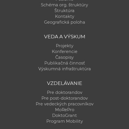
Schéma org. štruktúry
Štruktúra
Kontakty
Geografická poloha
VEDA A VÝSKUM
Projekty
Konferencie
Časopisy
Publikačná činnosť
Výskumná infraštruktúra
VZDELÁVANIE
Pre doktorandov
Pre post-doktorandov
Pre vedeckých pracovníkov
MoRePro
DoktoGrant
Program Mobility