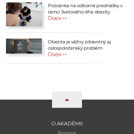
Pozvánka na odborné prednášky v
rámci Svetového dňa obezity
Čítajte >>
Obezita je vážny zdravotný aj
celospoločenský problém
Čítajte >>
O AKADÉMII
Poslanie