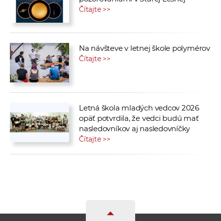
Čítajte >>
Na návšteve v letnej škole polymérov
Čítajte >>
Letná škola mladých vedcov 2026
opäť potvrdila, že vedci budú mať
nasledovníkov aj nasledovníčky
Čítajte >>