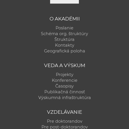
O AKADÉMII
Poslanie
Schéma org. štruktúry
Štruktúra
Kontakty
Geografická poloha
VEDA A VÝSKUM
Projekty
Konferencie
Časopisy
Publikačná činnosť
Výskumná infraštruktúra
VZDELÁVANIE
Pre doktorandov
Pre post-doktorandov