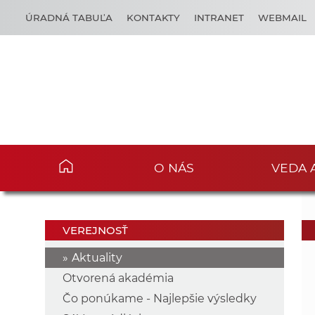
ÚRADNÁ TABUĽA
KONTAKTY
INTRANET
WEBMAIL
O NÁS
VEDA 
VEREJNOSŤ
Aktuality
Otvorená akadémia
Čo ponúkame - Najlepšie výsledky