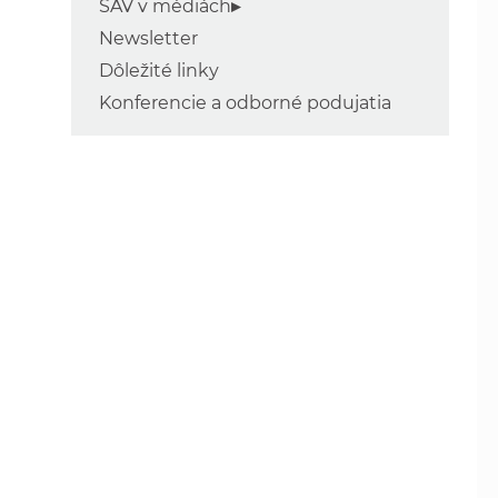
SAV v médiách
Newsletter
Dôležité linky
Konferencie a odborné podujatia