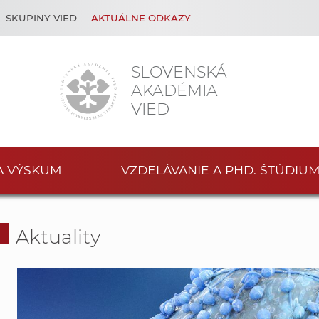
SKUPINY VIED
AKTUÁLNE ODKAZY
SLOVENSKÁ
AKADÉMIA
VIED
A VÝSKUM
VZDELÁVANIE A PHD. ŠTÚDIU
Aktuality