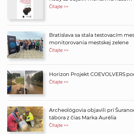
Čítajte >>
Bratislava sa stala testovacím m
monitorovania mestskej zelene
Čítajte >>
Horizon Projekt COEVOLVERS pod
Čítajte >>
Archeológovia objavili pri Šura
tábora z čias Marka Aurélia
Čítajte >>