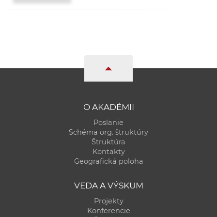
O AKADÉMII
Poslanie
Schéma org. štruktúry
Štruktúra
Kontakty
Geografická poloha
VEDA A VÝSKUM
Projekty
Konferencie