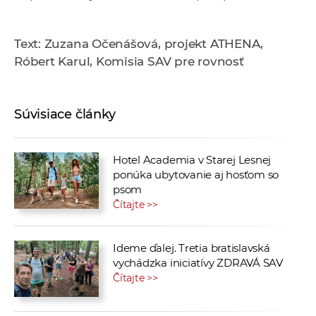
Text: Zuzana Očenášová, projekt ATHENA,
Róbert Karul, Komisia SAV pre rovnosť
Súvisiace články
Hotel Academia v Starej Lesnej
ponúka ubytovanie aj hosťom so
psom
Čítajte >>
Ideme ďalej. Tretia bratislavská
vychádzka iniciatívy ZDRAVÁ SAV
Čítajte >>