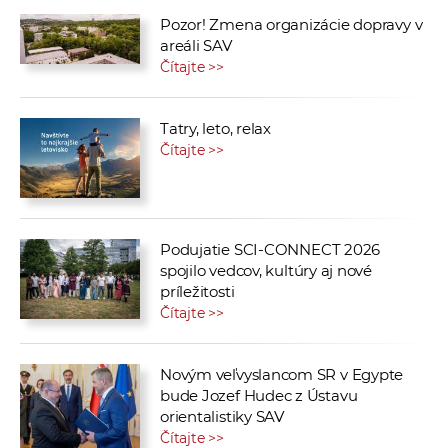
Pozor! Zmena organizácie dopravy v
areáli SAV
Čítajte >>
Tatry, leto, relax
Čítajte >>
Podujatie SCI-CONNECT 2026
spojilo vedcov, kultúry aj nové
príležitosti
Čítajte >>
Novým veľvyslancom SR v Egypte
bude Jozef Hudec z Ústavu
orientalistiky SAV
Čítajte >>