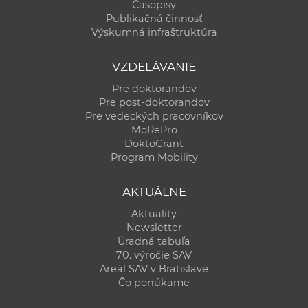
Časopisy
Publikačná činnosť
Výskumná infraštruktúra
VZDELÁVANIE
Pre doktorandov
Pre post-doktorandov
Pre vedeckých pracovníkov
MoRePro
DoktoGrant
Program Mobility
AKTUÁLNE
Aktuality
Newsletter
Úradná tabuľa
70. výročie SAV
Areál SAV v Bratislave
Čo ponúkame