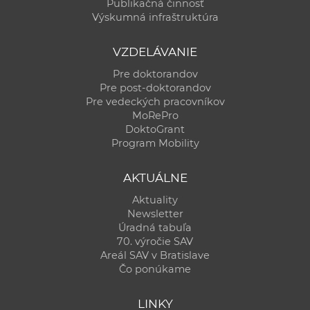
Publikačná činnosť
Výskumná infraštruktúra
VZDELÁVANIE
Pre doktorandov
Pre post-doktorandov
Pre vedeckých pracovníkov
MoRePro
DoktoGrant
Program Mobility
AKTUÁLNE
Aktuality
Newsletter
Úradná tabuľa
70. výročie SAV
Areál SAV v Bratislave
Čo ponúkame
LINKY