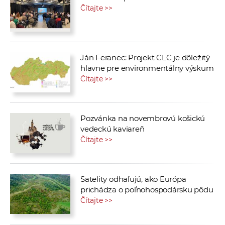
Čítajte >>
Ján Feranec: Projekt CLC je dôležitý
hlavne pre environmentálny výskum
Čítajte >>
Pozvánka na novembrovú košickú
vedeckú kaviareň
Čítajte >>
Satelity odhaľujú, ako Európa
prichádza o poľnohospodársku pôdu
Čítajte >>