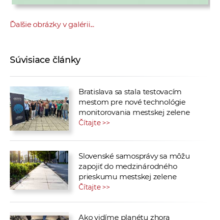
Ďalšie obrázky v galérii...
Súvisiace články
Bratislava sa stala testovacím
mestom pre nové technológie
monitorovania mestskej zelene
Čítajte >>
Slovenské samosprávy sa môžu
zapojiť do medzinárodného
prieskumu mestskej zelene
Čítajte >>
Ako vidíme planétu zhora