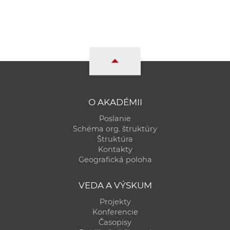
O AKADÉMII
Poslanie
Schéma org. štruktúry
Štruktúra
Kontakty
Geografická poloha
VEDA A VÝSKUM
Projekty
Konferencie
Časopisy