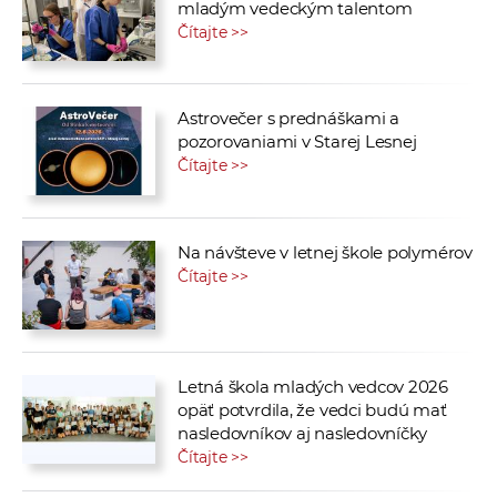
mladým vedeckým talentom
Čítajte >>
Astrovečer s prednáškami a
pozorovaniami v Starej Lesnej
Čítajte >>
Na návšteve v letnej škole polymérov
Čítajte >>
Letná škola mladých vedcov 2026
opäť potvrdila, že vedci budú mať
nasledovníkov aj nasledovníčky
Čítajte >>