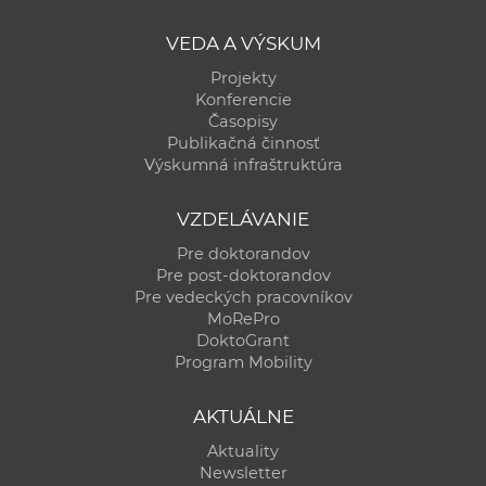
VEDA A VÝSKUM
Projekty
Konferencie
Časopisy
Publikačná činnosť
Výskumná infraštruktúra
VZDELÁVANIE
Pre doktorandov
Pre post-doktorandov
Pre vedeckých pracovníkov
MoRePro
DoktoGrant
Program Mobility
AKTUÁLNE
Aktuality
Newsletter