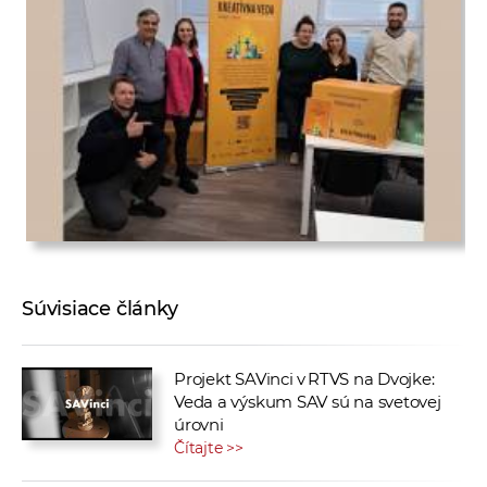
Súvisiace články
Projekt SAVinci v RTVS na Dvojke:
Veda a výskum SAV sú na svetovej
úrovni
Čítajte >>