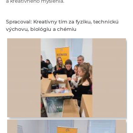
a kreatívneho myslenia.
Spracoval: Kreatívny tím za fyziku, technickú
výchovu, biológiu a chémiu