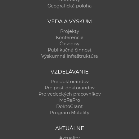
Geografická poloha
VEDA A VÝSKUM
Projekty
Konferencie
Časopisy
Publikačná činnosť
Výskumná infraštruktúra
VZDELÁVANIE
Pre doktorandov
Pre post-doktorandov
Pre vedeckých pracovníkov
MoRePro
DoktoGrant
Program Mobility
AKTUÁLNE
Aktuality