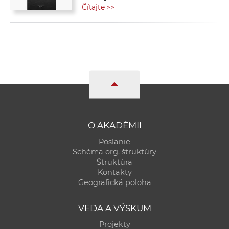
Čítajte >>
O AKADÉMII
Poslanie
Schéma org. štruktúry
Štruktúra
Kontakty
Geografická poloha
VEDA A VÝSKUM
Projekty