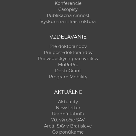
Konferencie
Časopisy
Publikačná činnosť
Výskumná infraštruktúra
VZDELÁVANIE
Pre doktorandov
Pre post-doktorandov
Pre vedeckých pracovníkov
MoRePro
DoktoGrant
Program Mobility
AKTUÁLNE
Aktuality
Newsletter
Úradná tabuľa
70. výročie SAV
Areál SAV v Bratislave
Čo ponúkame