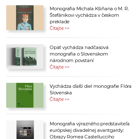
Monografia Michala Kšiňana o M. R.
Štefánikovi vychádza v českom
preklade
Čítajte >>
Opäť vychádza nadčasová
monografia o Slovenskom
národnom povstaní
Čítajte >>
Vychádza ďalší diel monografie Flóra
Slovenska
Čítajte >>
Monografia výrazného predstaviteľa
európskej divadelnej avantgardy:
Obrazy Romea Castellucciho